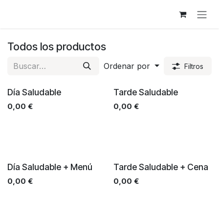
Ir al contenido
Todos los productos
Ordenar por
Filtros
Día Saludable
Tarde Saludable
0,00
€
0,00
€
Día Saludable + Menú
Tarde Saludable + Cena
0,00
€
0,00
€