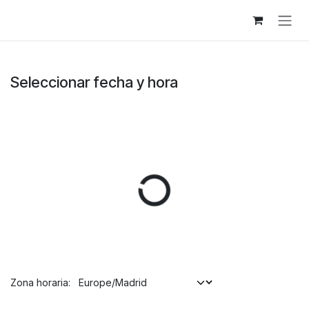
Ir al contenido
Seleccionar fecha y hora
Zona horaria: